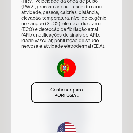
(HRV), velocidade da onda de pulso
(PWV), pressão arterial, fases do sono,
atividade, passos, calorias, distância,
elevação, temperatura, nível de oxigênio
no sangue (SpO2), eletrocardiograma
(ECG) e detecção de fibrilação atrial
(AFib), notificações de sinais de AFib,
idade vascular, pontuação de saúde
nervosa e atividade eletrodermal (EDA).
Continuar para
PORTUGAL